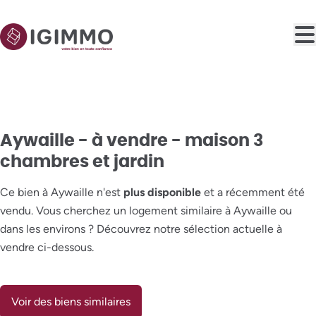
Aller au contenu principal
VENDU
Aywaille - à vendre - maison 3
chambres et jardin
Ce bien à Aywaille n'est
plus disponible
et a récemment été
vendu. Vous cherchez un logement similaire à Aywaille ou
dans les environs ? Découvrez notre sélection actuelle à
vendre ci-dessous.
Voir des biens similaires