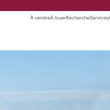
À vendre
À louer
Recherche
Services