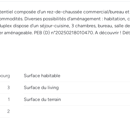
entiel composée d'un rez-de-chaussée commercial/bureau et 
 commodités. Diverses possibilités d'aménagement : habitation
uplex dispose d'un séjour-cuisine, 3 chambres, bureau, salle de
renier aménageable. PEB (D) n°20250218010470. A découvrir ! Déta
bourg
Surface habitable
3
Surface du living
1
Surface du terrain
2