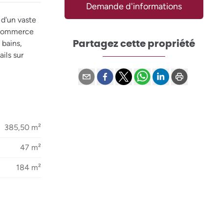
Demande d'informations
d'un vaste
, commerce
Partagez cette propriété
 bains,
ils sur
385,50 m²
47 m²
184 m²