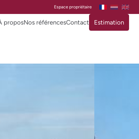
Espace propriétaire
À propos
Nos références
Contact
Estimation