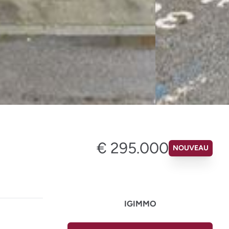
€ 295.000
NOUVEAU
IGIMMO