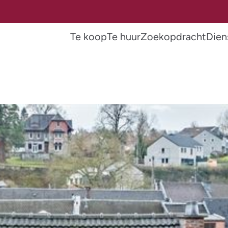
Te koop
Te huur
Zoekopdracht
Dien