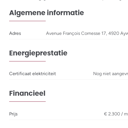
Algemene informatie
Adres
Avenue François Cornesse 17, 4920 Ayw
Energieprestatie
Certificaat elektriciteit
Nog niet aangev
Financieel
Prijs
€ 2.300 / 