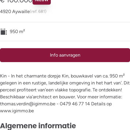
4920 Aywaille
(ref.
681
)
950
m²
Info aanvragen
Kin - In het charmante dorpje Kin, bouwkavel van ca. 950 m²
gelegen in een rustige, landelijke omgeving in het hart van'. Dit
perceel profiteert van'een vlakke topografie. Te ontdekken!
Beschikbaar via'architect en bouwer. Voor meer informatie:
thomas.verdin@igimmo.be - 0479 46 77 14 Details op
www.igimmo.be
Algemene informatie