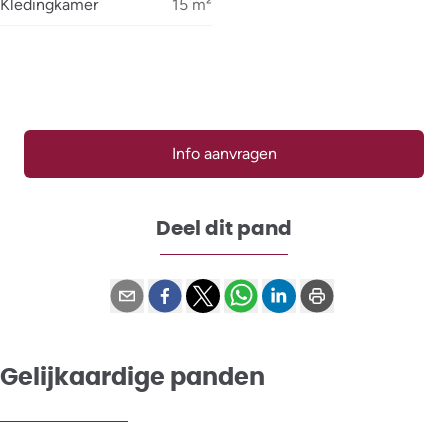
Kledingkamer
15
m²
Info aanvragen
Deel dit pand
Gelijkaardige panden