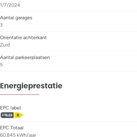
1/7/2024
Aantal garages
3
Orientatie achterkant
Zuid
Aantal parkeerplaatsen
5
Energieprestatie
EPC label
EPC Totaal
60.845 kWh/jaar