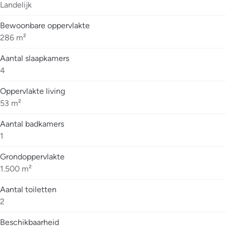
Landelijk
Bewoonbare oppervlakte
286 m²
Aantal slaapkamers
4
Oppervlakte living
53 m²
Aantal badkamers
1
Grondoppervlakte
1.500 m²
Aantal toiletten
2
Beschikbaarheid