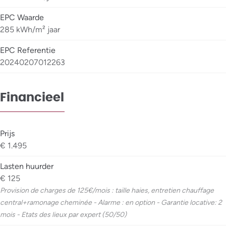
EPC Waarde
285 kWh/m² jaar
EPC Referentie
20240207012263
Financieel
Prijs
€ 1.495
Lasten huurder
€ 125
Provision de charges de 125€/mois : taille haies, entretien chauffage
central+ramonage cheminée - Alarme : en option - Garantie locative: 2
mois - Etats des lieux par expert (50/50)