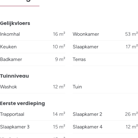
Gelijkvloers
Inkomhal
16
m²
Woonkamer
53
m²
Keuken
10
m²
Slaapkamer
17
m²
Badkamer
9
m²
Terras
Tuinniveau
Washok
12
m²
Tuin
Eerste verdieping
Trapportaal
14
m²
Slaapkamer 2
26
m²
Slaapkamer 3
15
m²
Slaapkamer 4
12
m²