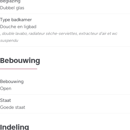
Beglazing
Dubbel glas
Type badkamer
Douche en ligbad
, double lavabo, radiateur sèche-serviettes, extracteur d'air et wc
suspendu
Bebouwing
Bebouwing
Open
Staat
Goede staat
Indeling