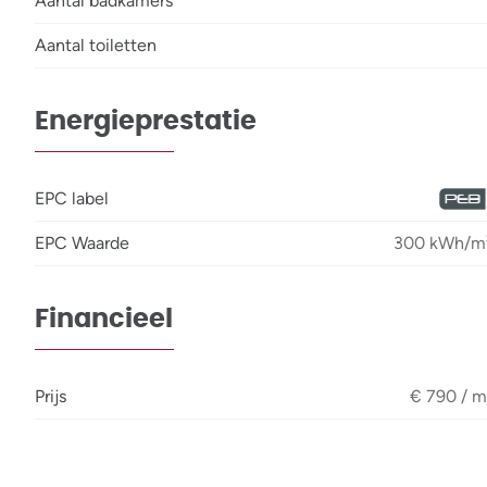
Aantal badkamers
Aantal toiletten
Energieprestatie
EPC label
EPC Waarde
300 kWh/m²
Financieel
Prijs
€ 790 / 