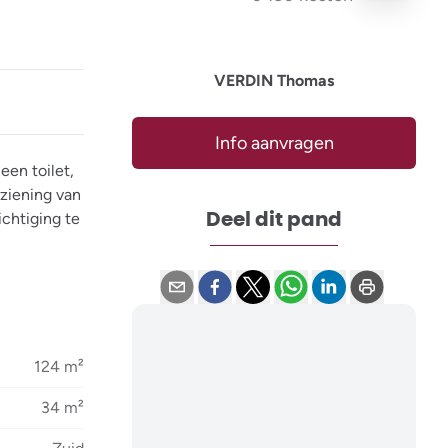
VERDIN Thomas
Info aanvragen
een toilet,
rziening van
Deel dit pand
chtiging te
124 m²
34 m²