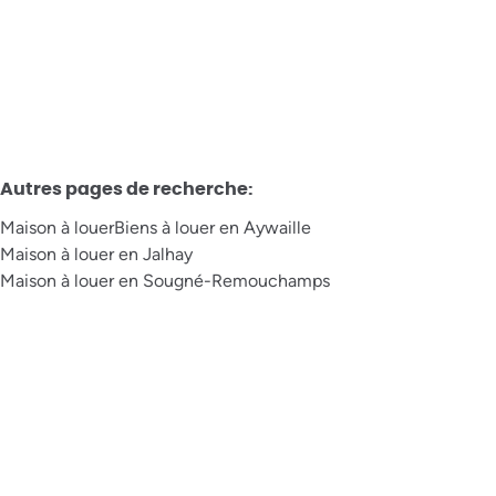
3
1
124
m²
Autres pages de recherche
:
Maison à louer
Biens à louer en Aywaille
Maison à louer en Jalhay
Maison à louer en Sougné-Remouchamps