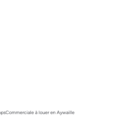
mps
Commerciale à louer en Aywaille