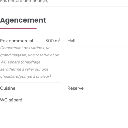
Pas encore demandé(e)
Agencement
Rez commercial
300
m²
Hall
Comprenant des vitrines, un
grand magasin, une réserve et un
WC séparé (chauffage
aérotherme à relier sur une
chaudière/pompe à chaleur)
Cuisine
Réserve
WC séparé