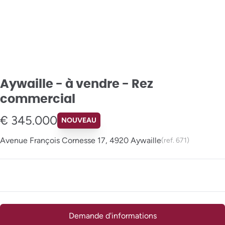
Aywaille - à vendre - Rez
commercial
€ 345.000
NOUVEAU
Avenue François Cornesse 17, 4920 Aywaille
(ref.
671
)
Demande d'informations