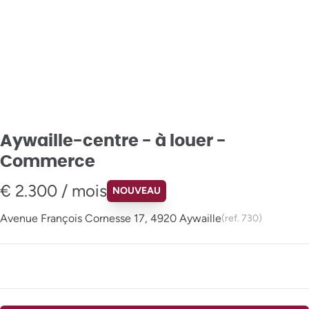
Aywaille-centre - à louer -
Commerce
€ 2.300 / mois
NOUVEAU
Avenue François Cornesse 17, 4920 Aywaille
(ref.
730
)