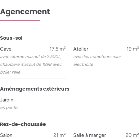
Agencement
Sous-sol
Cave
17.5
m²
Atelier
19
m²
avec citerne mazout de 2.500L,
avec les compteurs eau-
chaudière mazout de 1998 avec
électricité
boiler relié
Aménagements extérieurs
Jardin
en pente
Rez-de-chaussée
Salon
21
m²
Salle à manger
20
m²