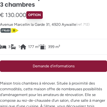
3 chambres
€ 130.000
OPTION
Avenue Marcellin la Garde 31, 4920 Aywaille
(ref.
712
)
3
1
177
m²
399
m²
Demande d'informations
Maison trois chambres à rénover. Située à proximité des
commodités, cette maison offre de nombreuses possibilités
d'aménagement pour les amateurs de rénovation. Elle se
compose au rez-de-chaussée d'un salon, d'une salle à manger
ainsi que d'une cuisine. À l'étage, vous découvrirez trois