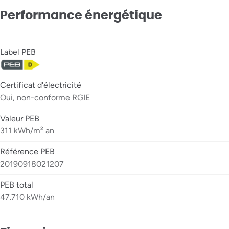
Performance énergétique
Label PEB
Certificat d'électricité
Oui, non-conforme RGIE
Valeur PEB
311 kWh/m² an
Référence PEB
20190918021207
PEB total
47.710 kWh/an