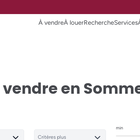
À vendre
À louer
Recherche
Services
à vendre en Somm
min
Critères plus