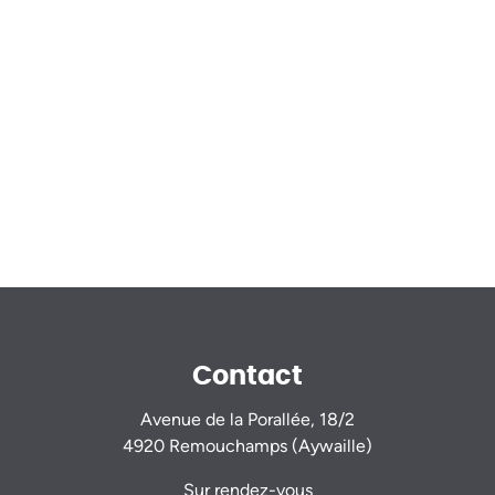
Contact
Avenue de la Porallée, 18/2
4920 Remouchamps (Aywaille)
Sur rendez-vous