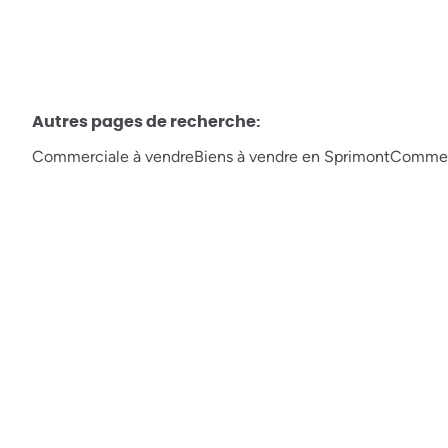
Autres pages de recherche
:
Commerciale à vendre
Biens à vendre en Sprimont
Commerc