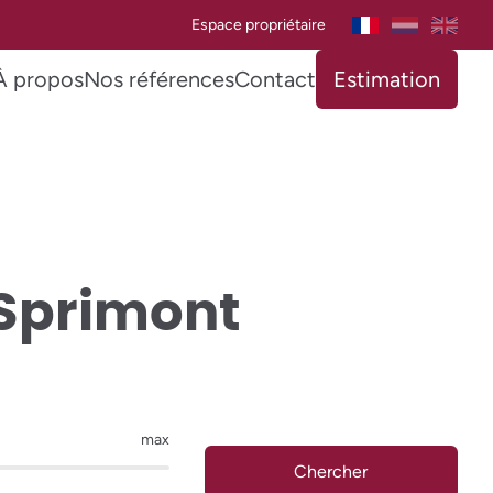
Espace propriétaire
À propos
Nos références
Contact
Estimation
Sprimont
max
Chercher