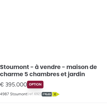
Stoumont - à vendre - maison de
charme 5 chambres et jardin
€ 395.000
OPTION
4987 Stoumont
(ref.
692
)