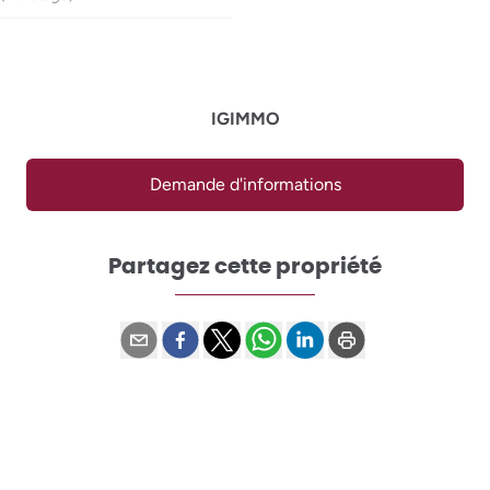
IGIMMO
Demande d'informations
Partagez cette propriété
Biens similaires