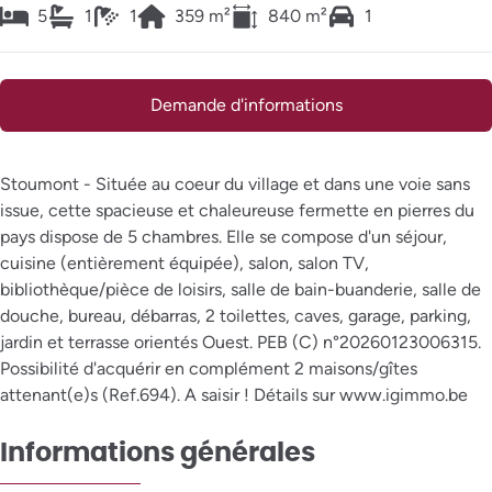
5
1
1
359
m²
840
m²
1
Demande d'informations
Stoumont - Située au coeur du village et dans une voie sans
issue, cette spacieuse et chaleureuse fermette en pierres du
pays dispose de 5 chambres. Elle se compose d'un séjour,
cuisine (entièrement équipée), salon, salon TV,
bibliothèque/pièce de loisirs, salle de bain-buanderie, salle de
douche, bureau, débarras, 2 toilettes, caves, garage, parking,
jardin et terrasse orientés Ouest. PEB (C) n°20260123006315.
Possibilité d'acquérir en complément 2 maisons/gîtes
attenant(e)s (Ref.694). A saisir ! Détails sur www.igimmo.be
Informations générales