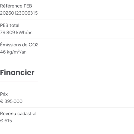
Référence PEB
20260123006315
PEB total
79.809 kWh/an
Émissions de CO2
46 kg/m²/an
Financier
Prix
€ 395.000
Revenu cadastral
€ 615