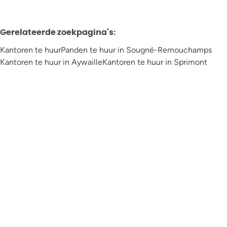
Gerelateerde zoekpagina's
:
Kantoren te huur
Panden te huur in Sougné-Remouchamps
Kantoren te huur in Aywaille
Kantoren te huur in Sprimont