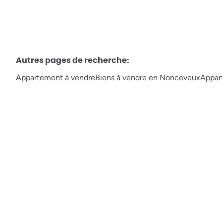
Autres pages de recherche
:
Appartement à vendre
Biens à vendre en Nonceveux
Appar