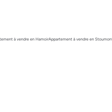
tement à vendre en Hamoir
Appartement à vendre en Stoumon