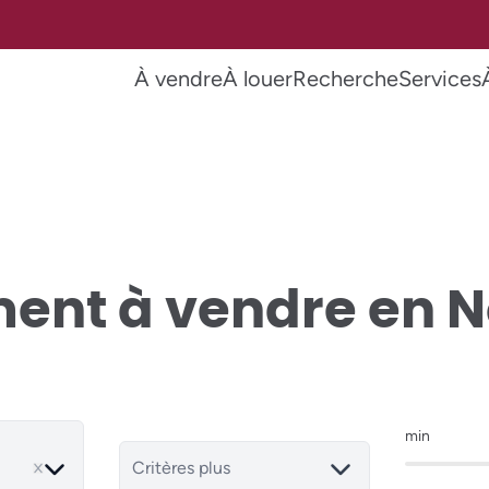
À vendre
À louer
Recherche
Services
ent à vendre en 
min
ve
Critères plus