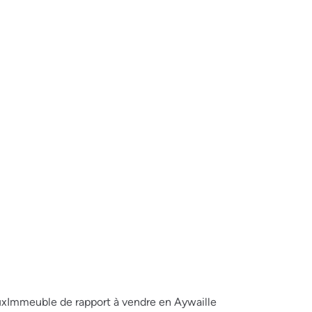
ux
Immeuble de rapport à vendre en Aywaille