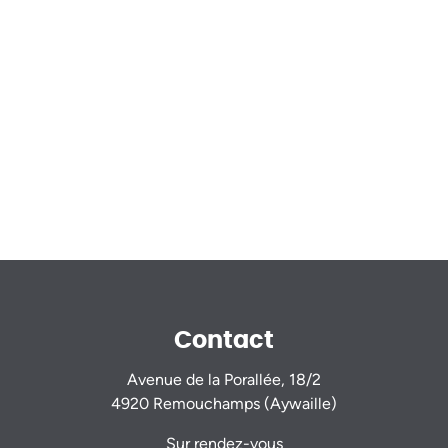
Contact
Avenue de la Porallée, 18/2
4920 Remouchamps (Aywaille)
Sur rendez-vous