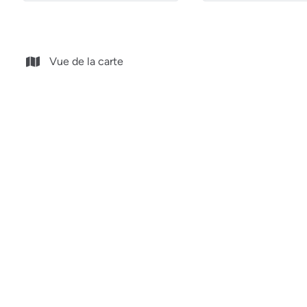
Vue de la carte
OPTION
Remouchamps - à vendre - Maison 3