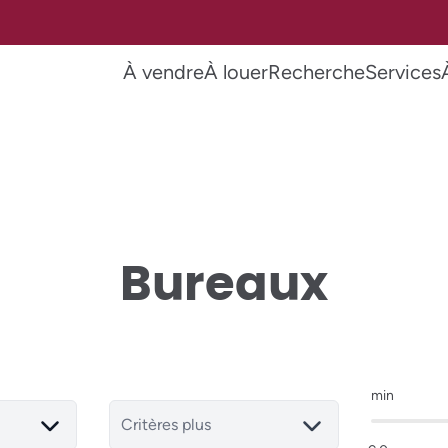
À vendre
À louer
Recherche
Services
Bureaux
min
Critères plus