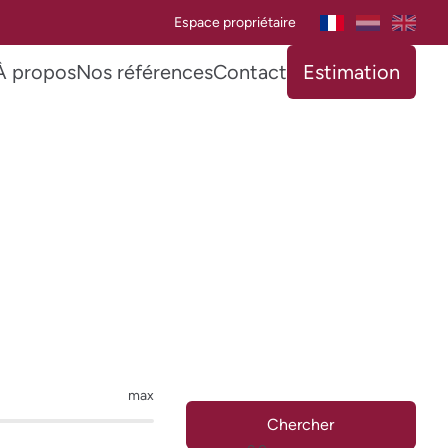
Espace propriétaire
À propos
Nos références
Contact
Estimation
max
Chercher