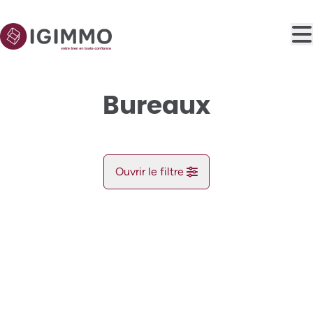
Aller au contenu principal
Bureaux
Ouvrir le filtre
Commune
NOUVEAU
Vue de la carte
Type
Recherche
Trier par