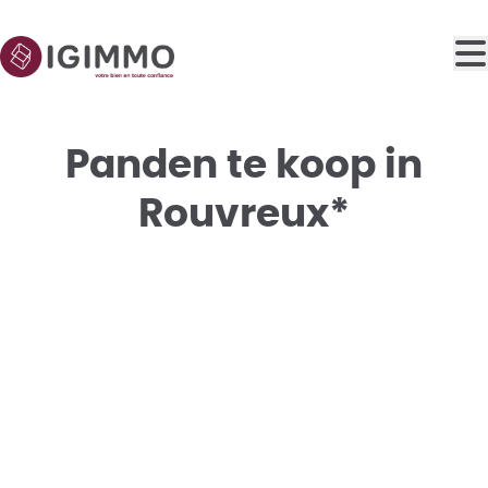
Ga naar hoofdinhoud
Panden te koop in
Rouvreux*
VERKOCHT