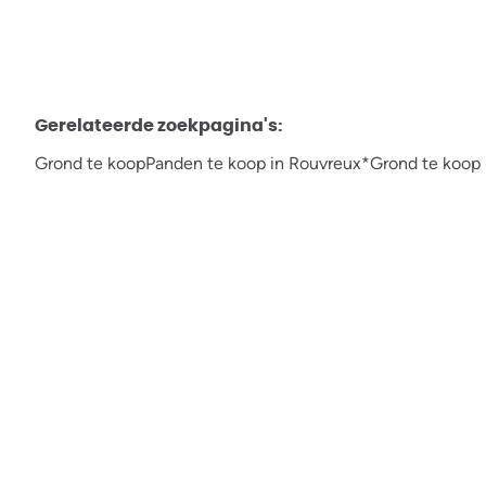
Gerelateerde zoekpagina's
:
Grond te koop
Panden te koop in Rouvreux*
Grond te koop 