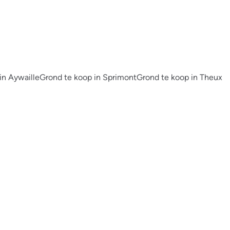
in Aywaille
Grond te koop in Sprimont
Grond te koop in Theux