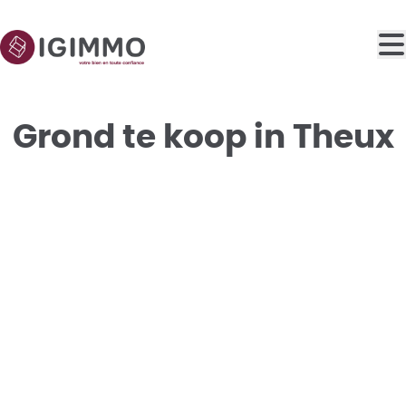
Ga naar hoofdinhoud
Grond te koop in Theux
VERKOCHT