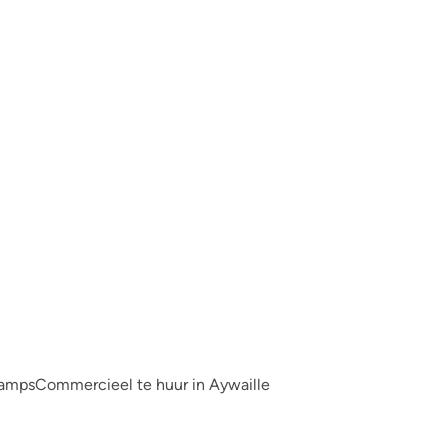
hamps
Commercieel te huur in Aywaille