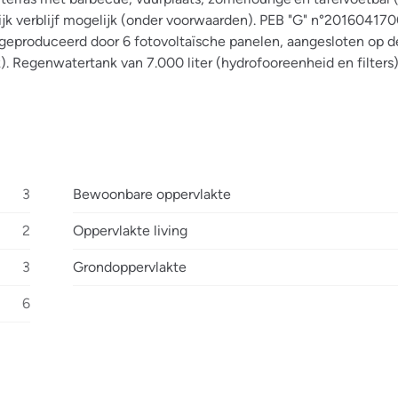
lijk verblijf mogelijk (onder voorwaarden). PEB "G" n°2016041
teit geproduceerd door 6 fotovoltaïsche panelen, aangesloten op 
k). Regenwatertank van 7.000 liter (hydrofooreenheid en filters
3
Bewoonbare oppervlakte
2
Oppervlakte living
3
Grondoppervlakte
6