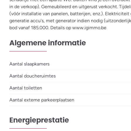
in de verkoop). Gemeubileerd en uitgerust verkocht. Tijde
(vóór installatie van panelen, batterijen, enz.). Elektrici
generatie accu's, met generator indien nodig (uitzonderlij
bod vanaf 185.000. Details op www.igimmo.be
Algemene informatie
Aantal slaapkamers
Aantal doucheruimtes
Aantal toiletten
Aantal externe parkeerplaatsen
Energieprestatie