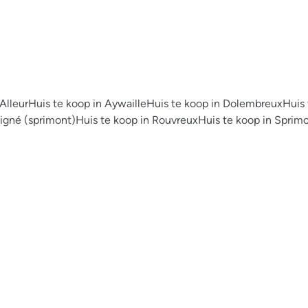
Alleur
Huis te koop in Aywaille
Huis te koop in Dolembreux
Huis 
igné (sprimont)
Huis te koop in Rouvreux
Huis te koop in Sprim