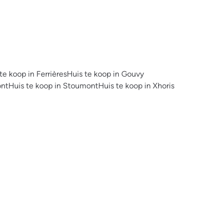
te koop in Ferrières
Huis te koop in Gouvy
ont
Huis te koop in Stoumont
Huis te koop in Xhoris