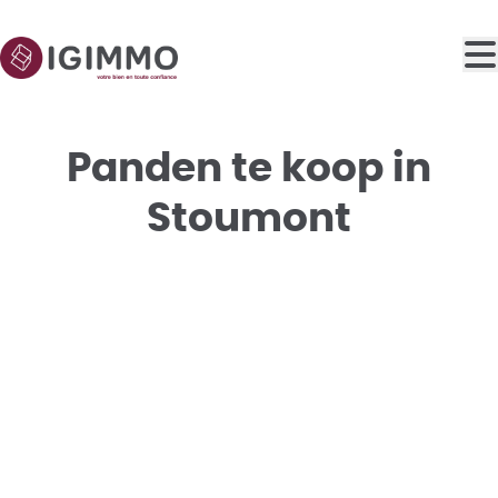
Ga naar hoofdinhoud
Panden te koop in
Stoumont
VERKOCHT