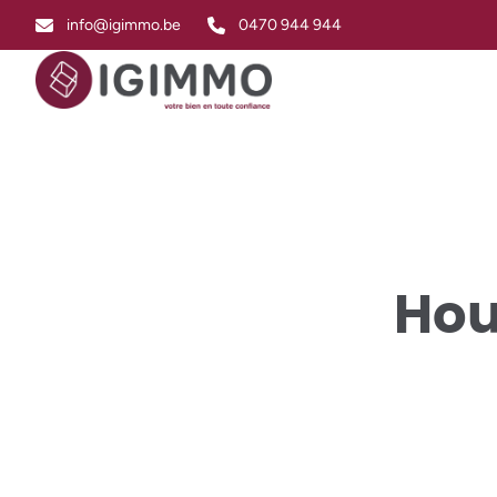
Skip to main content
info@igimmo.be
0470 944 944
Hou
SOLD